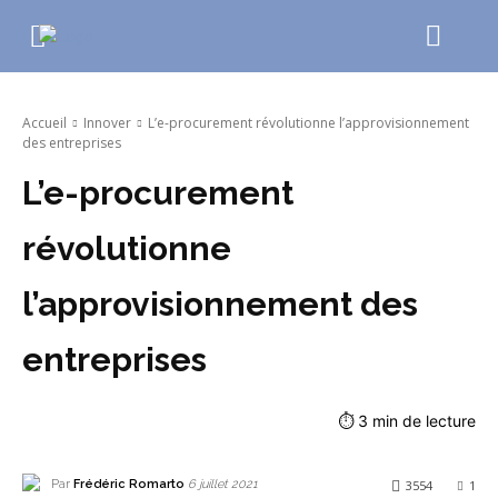
Accueil
Innover
L’e-procurement révolutionne l’approvisionnement
des entreprises
L’e-procurement
révolutionne
l’approvisionnement des
entreprises
⏱
3
min de lecture
Par
Frédéric Romarto
3554
1
6 juillet 2021