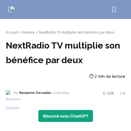
Accueil
Finance
NextRadio TV multiplie son bénéfice par deux
NextRadio TV multiplie son
bénéfice par deux
⏱
2
min de lecture
Par
Benjamin Dessaille
1228
0
1 août 2014
Résumé avec ChatGPT