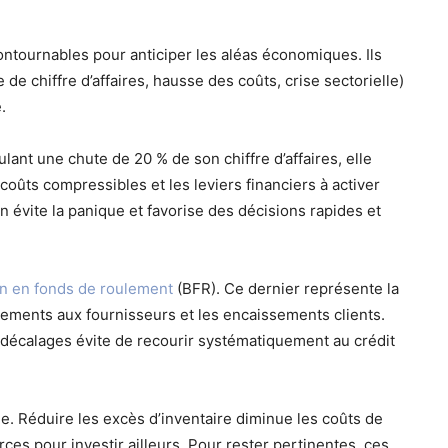
ontournables pour anticiper les aléas économiques. Ils
de chiffre d’affaires, hausse des coûts, crise sectorielle)
.
nt une chute de 20 % de son chiffre d’affaires, elle
 coûts compressibles et les leviers financiers à activer
on évite la panique et favorise des décisions rapides et
n en fonds de roulement
(BFR). Ce dernier représente la
iements aux fournisseurs et les encaissements clients.
 décalages évite de recourir systématiquement au crédit
. Réduire les excès d’inventaire diminue les coûts de
rces pour investir ailleurs. Pour rester pertinentes, ces