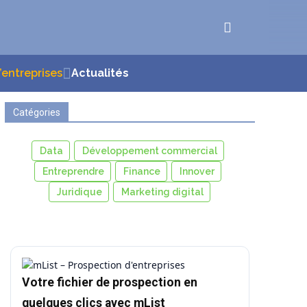
d’entreprises
Actualités
Catégories
Data
Développement commercial
Entreprendre
Finance
Innover
Juridique
Marketing digital
Votre fichier de prospection en
quelques clics avec mList