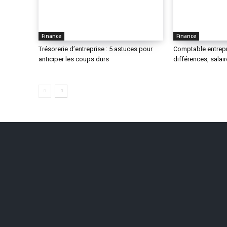
Finance
Finance
Trésorerie d’entreprise : 5 astuces pour
Comptable entrepr
anticiper les coups durs
différences, salai