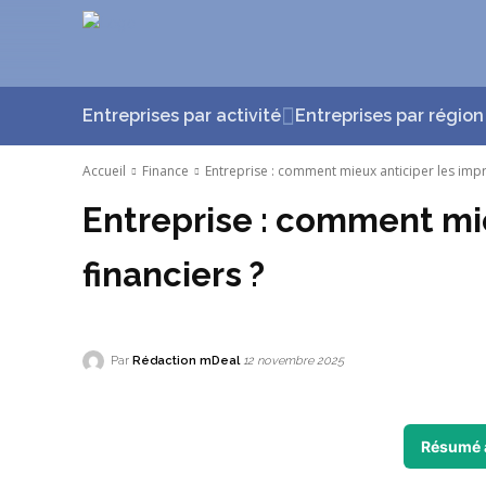
Entreprises par activité
Entreprises par région
Accueil
Finance
Entreprise : comment mieux anticiper les impr
Entreprise : comment mi
financiers ?
Par
Rédaction mDeal
12 novembre 2025
Résumé 