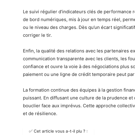
Le suivi régulier d’indicateurs clés de performance re
de bord numériques, mis à jour en temps réel, permet 
ou le niveau des charges. Dès qu’un écart significati
corriger le tir.
Enfin, la qualité des relations avec les partenaires 
communication transparente avec les clients, les fou
confiance et ouvre la voie à des négociations plus so
paiement ou une ligne de crédit temporaire peut parfo
La formation continue des équipes à la gestion financ
puissant. En diffusant une culture de la prudence et d
bouclier face aux imprévus. Cette approche collective
et de résilience.
✅ Cet article vous a-t-il plu ? :