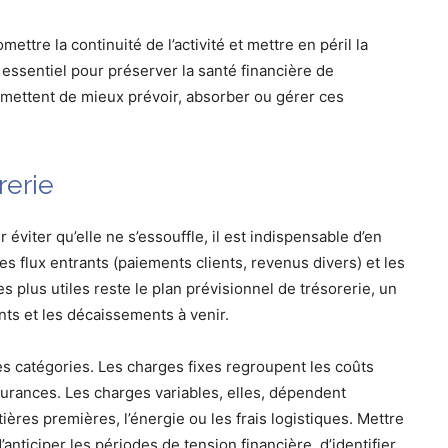
mettre la continuité de l’activité et mettre en péril la
c essentiel pour préserver la santé financière de
ermettent de mieux prévoir, absorber ou gérer ces
rerie
éviter qu’elle ne s’essouffle, il est indispensable d’en
es flux entrants (paiements clients, revenus divers) et les
es plus utiles reste le plan prévisionnel de trésorerie, un
ts et les décaissements à venir.
 catégories. Les charges fixes regroupent les coûts
ssurances. Les charges variables, elles, dépendent
tières premières, l’énergie ou les frais logistiques. Mettre
anticiper les périodes de tension financière, d’identifier