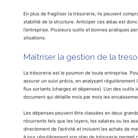
En plus de fragiliser la trésorerie, ils peuvent compro
stabilité de la structure. Anticiper ces aléas est don
l’entreprise. Plusieurs outils et bonnes pratiques p
situations.
Maîtriser la gestion de la tréso
La trésorerie est le poumon de toute entreprise. Pour 
assurer un suivi précis, en analysant régulièrement l
flux sortants (charges et dépenses). L’un des outils l
document qui détaille mois par mois les encaissemen
Les dépenses peuvent être classées en deux grandes
récurrents tels que les loyers, les salaires ou les a
directement de l’activité et incluent les achats de ma
à jour régulièrement son plan de trésorerie permet d’