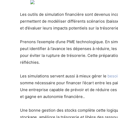
Les outils de simulation financière sont devenus inc
permettent de modéliser différents scénarios (baisse 
et d’évaluer leurs impacts potentiels sur la trésorerie
Prenons l’exemple d’une PME technologique. En simula
peut identifier à l’avance les dépenses à réduire, les
pour éviter la rupture de trésorerie. Cette préparati
réfléchies.
Les simulations servent aussi à mieux gérer le
besoi
somme nécessaire pour financer l’écart entre les pa
Une entreprise capable de prévoir et de réduire ces
et gagne en autonomie financière..
Une bonne gestion des stocks complète cette logique
stockage, améliore la trésorerie et libère des ressou