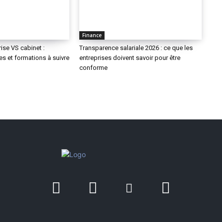
Finance
ise VS cabinet :
Transparence salariale 2026 : ce que les
res et formations à suivre
entreprises doivent savoir pour être
conforme