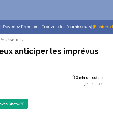
Devenez Premium
Trouver des fournisseurs
Fichiers 
évus financiers ?
eux anticiper les imprévus
⏱
3
min de lecture
1597
0
avec ChatGPT