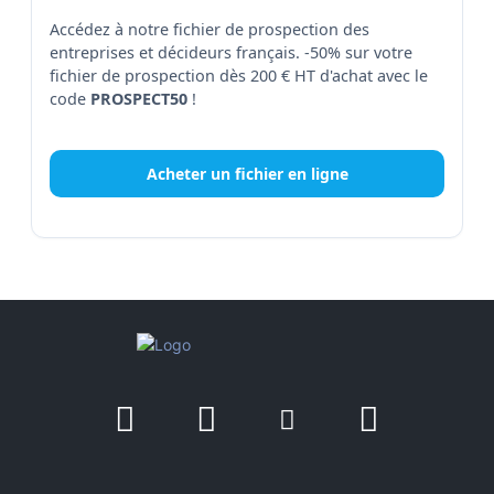
Accédez à notre fichier de prospection des
entreprises et décideurs français. -50% sur votre
fichier de prospection dès 200 € HT d'achat avec le
code
PROSPECT50
!
Acheter un fichier en ligne