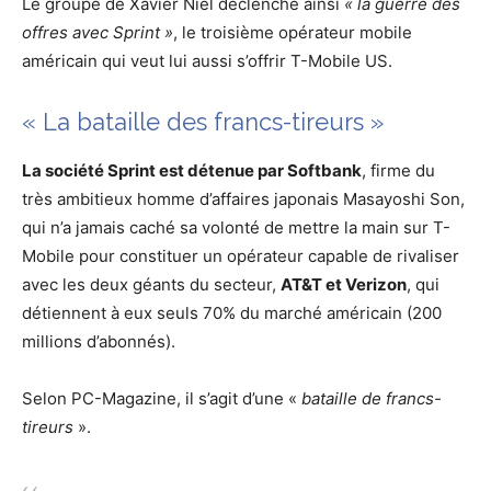
Le groupe de Xavier Niel déclenche ainsi
« la guerre des
offres avec
Sprint »
, le troisième opérateur mobile
américain qui veut lui aussi s’offrir T-Mobile US.
« La bataille des francs-tireurs »
La société Sprint est détenue par Softbank
, firme du
très ambitieux homme d’affaires japonais Masayoshi Son,
qui n’a jamais caché sa volonté de mettre la main sur T-
Mobile pour constituer un opérateur capable de rivaliser
avec les deux géants du secteur,
AT&T et Verizon
, qui
détiennent à eux seuls 70% du marché américain (200
millions d’abonnés).
Selon PC-Magazine, il s’agit d’une «
bataille de francs-
tireurs
».