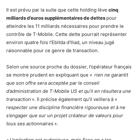
Il est prévu par la suite que cette holding lève
cinq
milliards d’euros supplémentaires de dettes
pour
atteindre les 11 milliards nécessaires pour prendre le
contrôle de T-Mobile. Cette dette pourrait représenter
environ quatre fois l’Ebitda d’Iliad, un niveau jugé
raisonnable pour ce genre de transaction.
Selon une source proche du dossier, l’opérateur français
se montre prudent en expliquant que
«
rien ne garantit
que son offre sera acceptée par le conseil
d’administration de T-Mobile US et qu’il en résultera une
transaction
». Il précise également qu’il veillera à
«
respecter une discipline financière rigoureuse et à ne
s’engager que sur un projet créateur de valeurs pour
tous ses actionnaires
».
«
L’opération est audacieuse
,
mais Free en a les