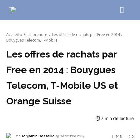
Accueil
Entreprendre
Les offres de rachats par Free en 2014 :
Bouygues Telecom, T-Mobile...
Les offres de rachats par
Free en 2014 : Bouygues
Telecom, T-Mobile US et
Orange Suisse
⏱
7
min de lecture
Par
Benjamin Dessaille
915
0
19 décembre 2014