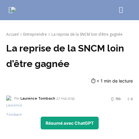
Accueil
Entreprendre
La reprise de la SNCM loin d’être gagnée
La reprise de la SNCM loin
d’être gagnée
⏱
< 1
min de lecture
Par
Laurence Tombach
799
0
27 mai 2015
Résumé avec ChatGPT