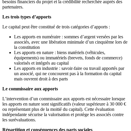
besoins financiers du projet et la crédibilité recherchée auprès des
partenaires.
Les trois types d’apports
Le capital peut être constitué de trois catégories d’apports :
Les apports en numéraire : sommes d’argent versées par les
associés, avec une libération minimale d’un cinquième lors de
la constitution
Les apports en nature : biens matériels (véhicules,
équipements) ou immatériels (brevets, fonds de commerce)
valorisés et intégrés au capital
Les apports en industrie : savoir-faire ou travail apportés par
un associé, qui ne concourent pas à la formation du capital
mais ouvrent droit à des parts
Le commissaire aux apports
L’intervention d’un commissaire aux apports est nécessaire lorsque
les apports en nature sont significatifs (valeur supérieure à 30 000 €
ou représentant plus de la moitié du capital). Cette évaluation
indépendante sécurise la valorisation et protège les associés contre
les surévaluations.
Répartition et conséquences des parts sociales