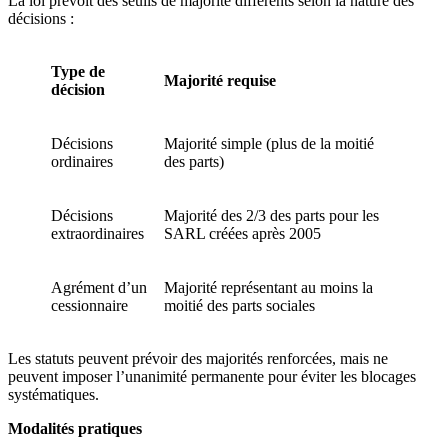
La loi prévoit des seuils de majorité différents selon la nature des
décisions :
Type de
Majorité requise
décision
Décisions
Majorité simple (plus de la moitié
ordinaires
des parts)
Décisions
Majorité des 2/3 des parts pour les
extraordinaires
SARL créées après 2005
Agrément d’un
Majorité représentant au moins la
cessionnaire
moitié des parts sociales
Les statuts peuvent prévoir des majorités renforcées, mais ne
peuvent imposer l’unanimité permanente pour éviter les blocages
systématiques.
Modalités pratiques