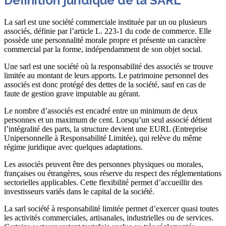
Définition juridique de la SARL
La sarl est une société commerciale instituée par un ou plusieurs
associés, définie par l’article L. 223-1 du code de commerce. Elle
possède une personnalité morale propre et présente un caractère
commercial par la forme, indépendamment de son objet social.
Une sarl est une société où la responsabilité des associés se trouve
limitée au montant de leurs apports. Le patrimoine personnel des
associés est donc protégé des dettes de la société, sauf en cas de
faute de gestion grave imputable au gérant.
Le nombre d’associés est encadré entre un minimum de deux
personnes et un maximum de cent. Lorsqu’un seul associé détient
l’intégralité des parts, la structure devient une EURL (Entreprise
Unipersonnelle à Responsabilité Limitée), qui relève du même
régime juridique avec quelques adaptations.
Les associés peuvent être des personnes physiques ou morales,
françaises ou étrangères, sous réserve du respect des réglementations
sectorielles applicables. Cette flexibilité permet d’accueillir des
investisseurs variés dans le capital de la société.
La sarl société à responsabilité limitée permet d’exercer quasi toutes
les activités commerciales, artisanales, industrielles ou de services.