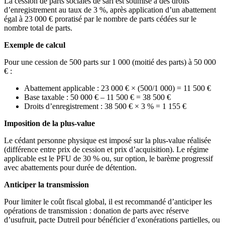
La cession de parts sociales de sarl est soumise à des droits
d’enregistrement au taux de 3 %, après application d’un abattement
égal à 23 000 € proratisé par le nombre de parts cédées sur le
nombre total de parts.
Exemple de calcul
Pour une cession de 500 parts sur 1 000 (moitié des parts) à 50 000
€ :
Abattement applicable : 23 000 € × (500/1 000) = 11 500 €
Base taxable : 50 000 € – 11 500 € = 38 500 €
Droits d’enregistrement : 38 500 € × 3 % = 1 155 €
Imposition de la plus-value
Le cédant personne physique est imposé sur la plus-value réalisée
(différence entre prix de cession et prix d’acquisition). Le régime
applicable est le PFU de 30 % ou, sur option, le barème progressif
avec abattements pour durée de détention.
Anticiper la transmission
Pour limiter le coût fiscal global, il est recommandé d’anticiper les
opérations de transmission : donation de parts avec réserve
d’usufruit, pacte Dutreil pour bénéficier d’exonérations partielles, ou