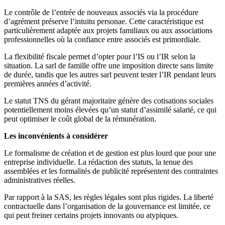
Le contrôle de l’entrée de nouveaux associés via la procédure
d’agrément préserve l’intuitu personae. Cette caractéristique est
particulièrement adaptée aux projets familiaux ou aux associations
professionnelles où la confiance entre associés est primordiale.
La flexibilité fiscale permet d’opter pour l’IS ou l’IR selon la
situation. La sarl de famille offre une imposition directe sans limite
de durée, tandis que les autres sarl peuvent tester l’IR pendant leurs
premières années d’activité.
Le statut TNS du gérant majoritaire génère des cotisations sociales
potentiellement moins élevées qu’un statut d’assimilé salarié, ce qui
peut optimiser le coût global de la rémunération.
Les inconvénients à considérer
Le formalisme de création et de gestion est plus lourd que pour une
entreprise individuelle. La rédaction des statuts, la tenue des
assemblées et les formalités de publicité représentent des contraintes
administratives réelles.
Par rapport à la SAS, les règles légales sont plus rigides. La liberté
contractuelle dans l’organisation de la gouvernance est limitée, ce
qui peut freiner certains projets innovants ou atypiques.