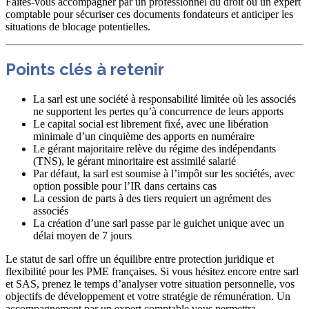
Faites-vous accompagner par un professionnel du droit ou un expert
comptable pour sécuriser ces documents fondateurs et anticiper les
situations de blocage potentielles.
Points clés à retenir
La sarl est une société à responsabilité limitée où les associés
ne supportent les pertes qu’à concurrence de leurs apports
Le capital social est librement fixé, avec une libération
minimale d’un cinquième des apports en numéraire
Le gérant majoritaire relève du régime des indépendants
(TNS), le gérant minoritaire est assimilé salarié
Par défaut, la sarl est soumise à l’impôt sur les sociétés, avec
option possible pour l’IR dans certains cas
La cession de parts à des tiers requiert un agrément des
associés
La création d’une sarl passe par le guichet unique avec un
délai moyen de 7 jours
Le statut de sarl offre un équilibre entre protection juridique et
flexibilité pour les PME françaises. Si vous hésitez encore entre sarl
et SAS, prenez le temps d’analyser votre situation personnelle, vos
objectifs de développement et votre stratégie de rémunération. Un
accompagnement par un expert comptable vous permettra