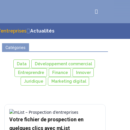
d’entreprises
Actualités
Catégories
Data
Développement commercial
Entreprendre
Finance
Innover
Juridique
Marketing digital
Votre fichier de prospection en
quelques clics avec mList