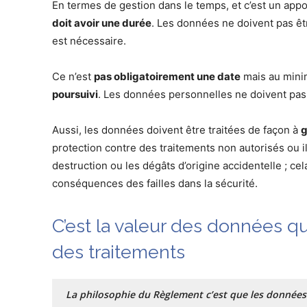
En termes de gestion dans le temps, et c’est un ap
doit avoir une durée
. Les données ne doivent pas êt
est nécessaire.
Ce n’est
pas obligatoirement une date
mais au min
poursuivi
. Les données personnelles ne doivent pas ê
Aussi, les données doivent être traitées de façon à
g
protection contre des traitements non autorisés ou ill
destruction ou les dégâts d’origine accidentelle ; cela
conséquences des failles dans la sécurité.
C’est la valeur des données qu
des traitements
La philosophie du Règlement c’est que les données