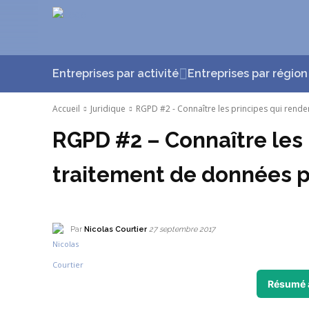
Entreprises par activité
Entreprises par région
Accueil
Juridique
RGPD #2 - Connaître les principes qui rende
RGPD #2 – Connaître les 
traitement de données 
Par
Nicolas Courtier
27 septembre 2017
Résumé 