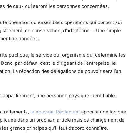
ées de ceux qui seront les personnes concernées.
oute opération ou ensemble d’opérations qui portent sur
registrement, de conservation, d’adaptation … Une simple
ement de données.
orité publique, le service ou l’organisme qui détermine les
onc, par défaut, c’est le dirigeant de l’entreprise, le
ciation. La rédaction des délégations de pouvoir sera l’un
s appartiennent, une personne physique identifiable.
s traitements,
le nouveau Règlement
apporte une logique
expliquée dans un prochain article mais ce changement de
es grands principes qu’il faut d’abord connaître.