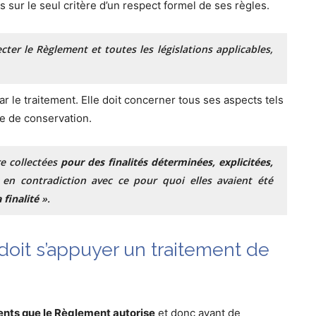
 sur le seul critère d’un respect formel de ses règles.
er le Règlement et toutes les législations applicables,
 par le traitement. Elle doit concerner tous ses aspects tels
e de conservation.
e collectées
pour des finalités déterminées, explicitées,
 en contradiction avec ce pour quoi elles avaient été
 finalité
».
oit s’appuyer un traitement de
ents que le Règlement autorise
et donc avant de