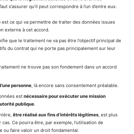
ut s’assurer qu’il peut correspondre à l’un d’entre eux.
e
est ce qui va permettre de traiter des données issues
on externe à cet accord.
ifie que le traitement ne va pas être l’objectif principal de
ifs du contrat qui ne porte pas principalement sur leur
 traitement ne trouve pas son fondement dans un accord
 d’une personne
, là encore sans consentement préalable.
données est
nécessaire pour exécuter une mission
autorité publique
.
rnière,
être réalisé aux fins d’intérêts légitimes
, est plus
cas. Ce pourra être, par exemple, l’utilisation de
ou faire valoir un droit fondamental.