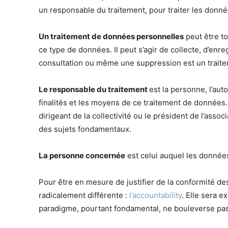
un responsable du traitement, pour traiter les donn
Un traitement de données personnelles
peut être t
ce type de données. Il peut s’agir de collecte, d’en
consultation ou même une suppression est un trait
Le responsable du traitement
est la personne, l’aut
finalités et les moyens de ce traitement de données. D
dirigeant de la collectivité ou le président de l’asso
des sujets fondamentaux.
La personne concernée
est celui auquel les donnée
Pour être en mesure de justifier de la conformité de
radicalement différente :
l’accountability
. Elle sera 
paradigme, pourtant fondamental, ne bouleverse pas l