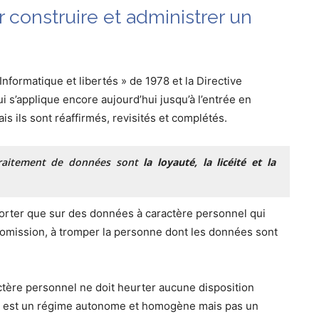
 construire et administrer un
 Informatique et libertés » de 1978 et la Directive
i s’applique encore aujourd’hui jusqu’à l’entrée en
 ils sont réaffirmés, revisités et complétés.
 traitement de données sont
la loyauté, la licéité et la
porter que sur des données à caractère personnel qui
 omission, à tromper la personne dont les données sont
ctère personnel ne doit heurter aucune disposition
nt est un régime autonome et homogène mais pas un