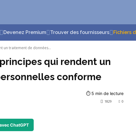
Devenez Premium
Trouver des fournisseurs
Fichiers 
nt un traitement de données...
principes qui rendent un
personnelles conforme
⏱
5
min de lecture
1829
0
avec ChatGPT