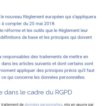
le nouveau Règlement européen qui s’appliquera
s à compter du 25 mai 2018.
e réforme et les outils que le Règlement leur
éfinitions de base et les principes qui doivent
x responsables des traitements de mettre en
ns les articles suivants et dont certains sont
t moment appliquer des principes précis qu’il faut
ut ce qui concerne les données personnelles.
se dans le cadre du RGPD
n traitement de
données personnelles
, mis en œuvre par