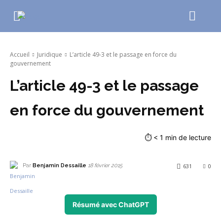
Accueil
Juridique
L’article 49-3 et le passage en force du
gouvernement
L’article 49-3 et le passage
en force du gouvernement
⏱
< 1
min de lecture
Par
Benjamin Dessaille
631
0
18 février 2015
Résumé avec ChatGPT