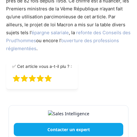
près de 82 fois depuis 1958. Ce chiffre est à nuancer, les
Premiers ministres de la Vème République n’ayant fait
qu’une utilisation parcimonieuse de cet article. Par
ailleurs, le projet de loi Macron a mis sur la table divers
sujets tels l’
épargne salariale
, la
refonte des Conseils des
Prud’hommes
ou encore l’
ouverture des professions
réglementées
.
✅ Cet article vous a-t-il plu ? :
Contacter un expert