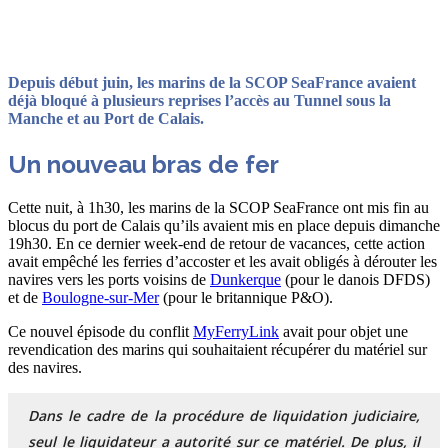
Résumé avec ChatGPT
Depuis début juin, les marins de la SCOP SeaFrance avaient
déjà bloqué à plusieurs reprises l’accès au Tunnel sous la
Manche et au Port de Calais.
Un nouveau bras de fer
Cette nuit, à 1h30, les marins de la SCOP SeaFrance ont mis fin au
blocus du port de Calais qu’ils avaient mis en place depuis dimanche
19h30. En ce dernier week-end de retour de vacances, cette action
avait empêché les ferries d’accoster et les avait obligés à dérouter les
navires vers les ports voisins de
Dunkerque
(pour le danois DFDS)
et de
Boulogne-sur-Mer
(pour le britannique P&O).
Ce nouvel épisode du conflit
MyFerryLink
avait pour objet une
revendication des marins qui souhaitaient récupérer du matériel sur
des navires.
Dans le cadre de la procédure de liquidation judiciaire,
seul le liquidateur a autorité sur ce matériel. De plus, il