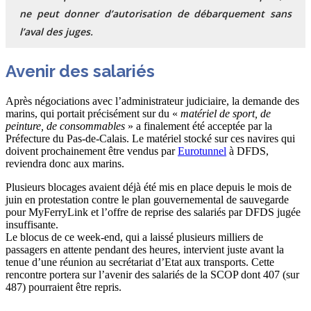
ne peut donner d’autorisation de débarquement sans
l’aval des juges.
Avenir des salariés
Après négociations avec l’administrateur judiciaire, la demande des
marins, qui portait précisément sur du «
matériel de sport, de
peinture, de consommables
» a finalement été acceptée par la
Préfecture du Pas-de-Calais. Le matériel stocké sur ces navires qui
doivent prochainement être vendus par
Eurotunnel
à DFDS,
reviendra donc aux marins.
Plusieurs blocages avaient déjà été mis en place depuis le mois de
juin en protestation contre le plan gouvernemental de sauvegarde
pour MyFerryLink et l’offre de reprise des salariés par DFDS jugée
insuffisante.
Le blocus de ce week-end, qui a laissé plusieurs milliers de
passagers en attente pendant des heures, intervient juste avant la
tenue d’une réunion au secrétariat d’Etat aux transports. Cette
rencontre portera sur l’avenir des salariés de la SCOP dont 407 (sur
487) pourraient être repris.