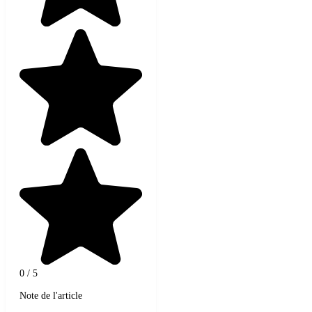
0
/
5
Note de l'article