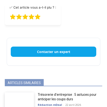
✅ Cet article vous a-t-il plu ? :
Contacter un expert
ARTICLES SIMILAIRES
Trésorerie d’entreprise : 5 astuces pour
anticiper les coups durs
Rédaction mDeal
-
22 avril 2026