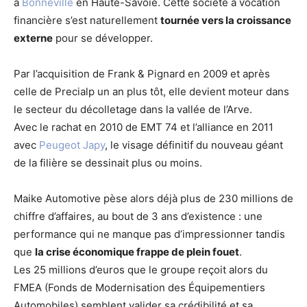
à
Bonneville
en Haute-Savoie. Cette société à vocation
financière s’est naturellement
tournée vers la croissance
externe
pour se développer.
Par l’acquisition de Frank & Pignard en 2009 et après
celle de Precialp un an plus tôt, elle devient moteur dans
le secteur du décolletage dans la vallée de l’Arve.
Avec le rachat en 2010 de EMT 74 et l’alliance en 2011
avec
Peugeot Japy
, le visage définitif du nouveau géant
de la filière se dessinait plus ou moins.
Maike Automotive pèse alors déjà plus de 230 millions de
chiffre d’affaires, au bout de 3 ans d’existence : une
performance qui ne manque pas d’impressionner tandis
que
la crise économique frappe de plein fouet
.
Les 25 millions d’euros que le groupe reçoit alors du
FMEA (Fonds de Modernisation des Équipementiers
Automobiles) semblent valider sa crédibilité et sa