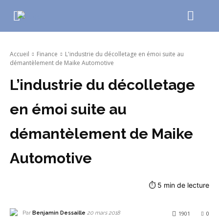
Accueil
Finance
L'industrie du décolletage en émoi suite au
démantèlement de Maike Automotive
L’industrie du décolletage
en émoi suite au
démantèlement de Maike
Automotive
⏱
5
min de lecture
Par
Benjamin Dessaille
1901
0
20 mars 2018