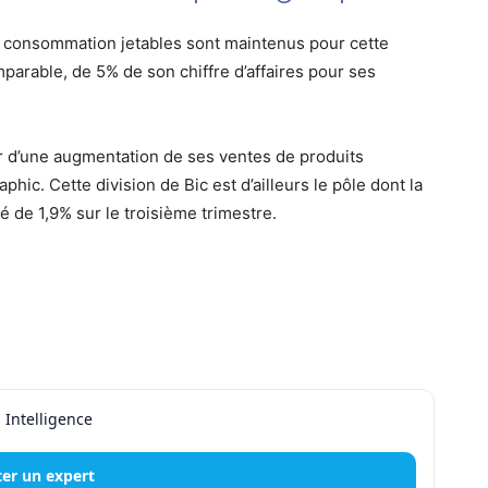
de consommation jetables sont maintenus pour cette
mparable, de 5% de son chiffre d’affaires pour ses
r d’une augmentation de ses ventes de produits
phic. Cette division de Bic est d’ailleurs le pôle dont la
té de 1,9% sur le troisième trimestre.
er un expert