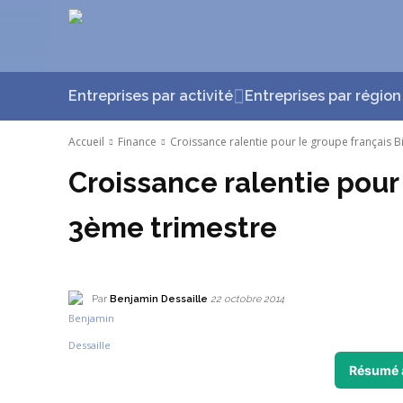
Entreprises par activité
Entreprises par région
Accueil
Finance
Croissance ralentie pour le groupe français B
Croissance ralentie pour
3ème trimestre
Par
Benjamin Dessaille
22 octobre 2014
Résumé 