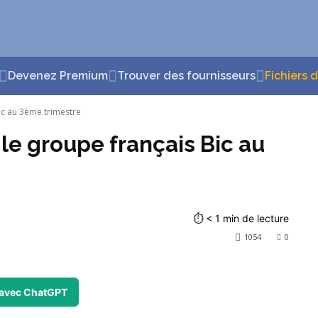
Devenez Premium
Trouver des fournisseurs
Fichiers 
ic au 3ème trimestre
 le groupe français Bic au
⏱
< 1
min de lecture
1054
0
avec ChatGPT