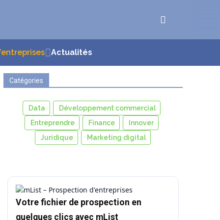
d’entreprises
Actualités
Catégories
Data
Développement commercial
Entreprendre
Finance
Innover
Juridique
Marketing digital
Votre fichier de prospection en
quelques clics avec mList