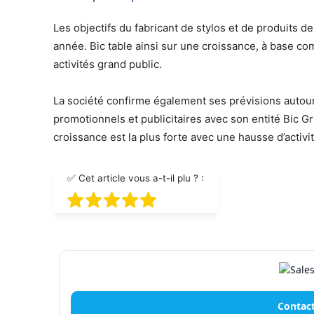
Les objectifs du fabricant de stylos et de produits 
année. Bic table ainsi sur une croissance, à base co
activités grand public.
La société confirme également ses prévisions autou
promotionnels et publicitaires avec son entité Bic Gra
croissance est la plus forte avec une hausse d’activi
✅ Cet article vous a-t-il plu ? :
Contact