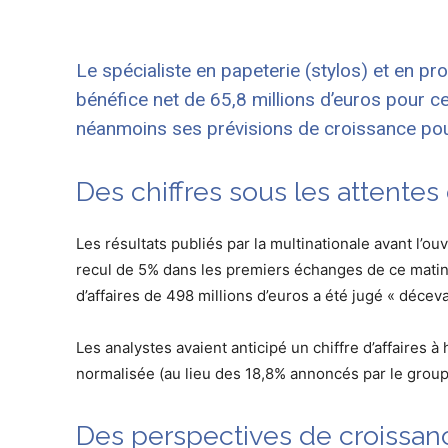
Le spécialiste en papeterie (stylos) et en pr
bénéfice net de 65,8 millions d’euros pour ce
néanmoins ses prévisions de croissance pou
Des chiffres sous les attente
Les résultats publiés par la multinationale avant l’o
recul de 5% dans les premiers échanges de ce matin. Le
d’affaires de 498 millions d’euros a été jugé « déceva
Les analystes avaient anticipé un chiffre d’affaires 
normalisée (au lieu des 18,8% annoncés par le group
Des perspectives de croissan