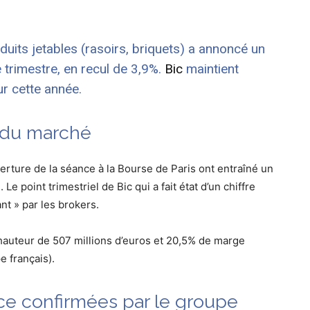
oduits jetables (rasoirs, briquets) a annoncé un
 trimestre, en recul de 3,9%.
Bic
maintient
r cette année.
s du marché
uverture de la séance à la Bourse de Paris ont entraîné un
 point trimestriel de Bic qui a fait état d’un chiffre
nt » par les brokers.
à hauteur de 507 millions d’euros et 20,5% de marge
e français).
ce confirmées par le groupe