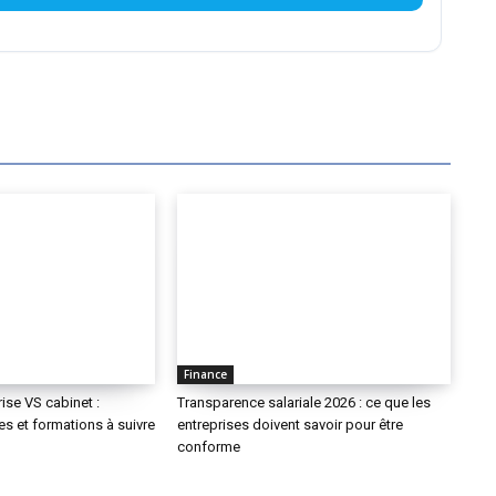
Finance
ise VS cabinet :
Transparence salariale 2026 : ce que les
res et formations à suivre
entreprises doivent savoir pour être
conforme