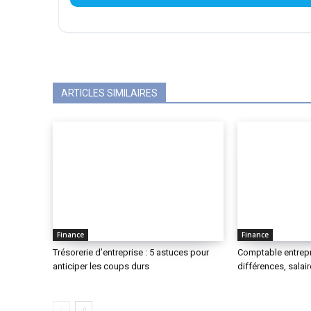
ARTICLES SIMILAIRES
Finance
Finance
Trésorerie d’entreprise : 5 astuces pour
Comptable entrepr
anticiper les coups durs
différences, salai