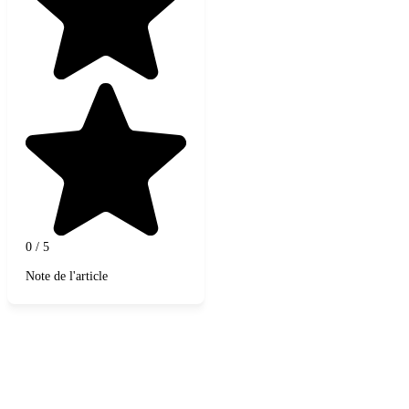
0
/
5
Note de l'article
Contacter un expert