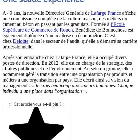
A 49 ans, la nouvelle Directrice Générale de
Lafarge France
affiche
une connaissance complète de la culture maison, des métiers du
ciment au béton en passant par les granulats. Formée à
l’Ecole
Supérieure de Commerce de Rouen
, Bénédicte de Bonnechose est
également diplômée d’une maîtrise en économétrie. C’est
chez
Deloitte
, dans le secteur de l’audit, qu’elle a démarré sa carrière
professionnelle.
Après son embauche chez Lafarge France, elle a occupé divers
postes de direction. En 2012, elle est en charge de la stratégie, des
affaires publiques et de l’environnement. Au sein du groupe, elle a
notamment géré la transition entre une organisation par produits et
métiers à une organisation par pays. Elle décrit ainsi sa vision du
management : «
Je crois beaucoup aux valeurs humaines. Chaque
individu a une place dans l’organisation
».
✅ Cet article vous a-t-il plu ? :