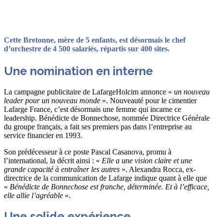
Résumé avec ChatGPT
Cette Bretonne, mère de 5 enfants, est désormais le chef
d’orchestre de 4 500 salariés, répartis sur 400 sites.
Une nomination en interne
La campagne publicitaire de LafargeHolcim annonce «
un nouveau
leader pour un nouveau monde
». Nouveauté pour le cimentier
Lafarge France, c’est désormais une femme qui incarne ce
leadership. Bénédicte de Bonnechose, nommée Directrice Générale
du groupe français, a fait ses premiers pas dans l’entreprise au
service financier en 1993.
Son prédécesseur à ce poste Pascal Casanova, promu à
l’international, la décrit ainsi : «
Elle a une vision claire et une
grande capacité à entraîner les autres
». Alexandra Rocca, ex-
directrice de la communication de Lafarge indique quant à elle que
«
Bénédicte de Bonnechose est franche, déterminée. Et à l’efficace,
elle allie l’agréable
».
Une solide expérience