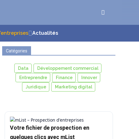
d’entreprises
Actualités
Catégories
Data
Développement commercial
Entreprendre
Finance
Innover
Juridique
Marketing digital
Votre fichier de prospection en
quelques clics avec mList