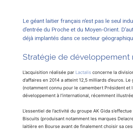
Le géant laitier français n’est pas le seul ind
d’entrée du Proche et du Moyen-Orient. D’au
déjà implantés dans ce secteur géographiq
Stratégie de développement 
L’acquisition réalisée par
Lactalis
concerne la division
d’affaires en 2014 a atteint 12,5 milliards d’euros. L
(notamment connu pour le camembert Président et les 
développement à l’international, récemment illustrée 
L’essentiel de l’activité du groupe AK Gida s’effectu
Biscuits (produisant notamment les marques Delacre et
laitière en Bourse avant de finalement choisir sa ce