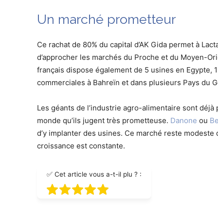
Un marché prometteur
Ce rachat de 80% du capital d’AK Gida permet à Lact
d’approcher les marchés du Proche et du Moyen-Orie
français dispose également de 5 usines en Egypte, 1
commerciales à Bahreïn et dans plusieurs Pays du G
Les géants de l’industrie agro-alimentaire sont déj
monde qu’ils jugent très prometteuse.
Danone
ou
B
e
d’y implanter des usines. Ce marché reste modeste da
croissance est constante.
✅ Cet article vous a-t-il plu ? :