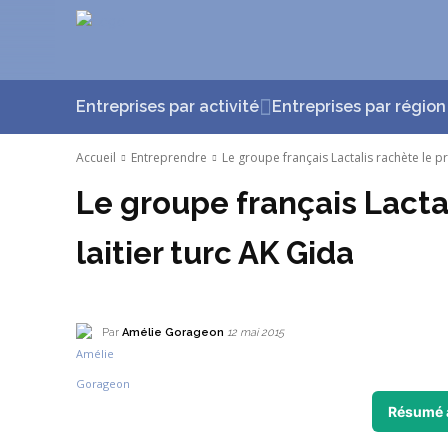
Entreprises par activité
Entreprises par région
Accueil
Entreprendre
Le groupe français Lactalis rachète le pr
Le groupe français Lacta
laitier turc AK Gida
Par
Amélie Gorageon
12 mai 2015
Résumé 