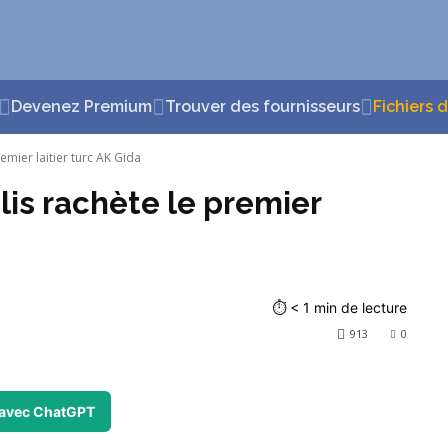
Devenez Premium
Trouver des fournisseurs
Fichiers 
emier laitier turc AK Gida
lis rachète le premier
⏱
< 1
min de lecture
913
0
avec ChatGPT