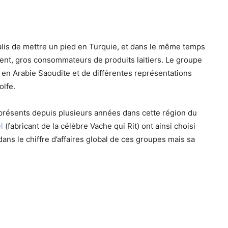
alis de mettre un pied en Turquie, et dans le même temps
nt, gros consommateurs de produits laitiers. Le groupe
 en Arabie Saoudite et de différentes représentations
olfe.
à présents depuis plusieurs années dans cette région du
l
(fabricant de la célèbre Vache qui Rit) ont ainsi choisi
ns le chiffre d’affaires global de ces groupes mais sa