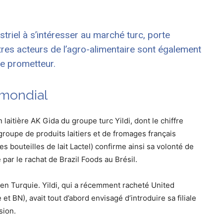
ustriel à s’intéresser au marché turc, porte
tres acteurs de l’agro-alimentaire sont également
ue prometteur.
mondial
 laitière AK Gida du groupe turc Yildi, dont le chiffre
e groupe de produits laitiers et de fromages français
bouteilles de lait Lactel) confirme ainsi sa volonté de
par le rachat de Brazil Foods au Brésil.
e en Turquie. Yildi, qui a récemment racheté United
 BN), avait tout d’abord envisagé d’introduire sa filiale
ssion.