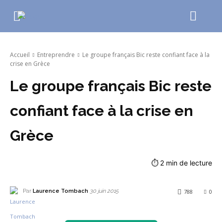
Accueil
Entreprendre
Le groupe français Bic reste confiant face à la
crise en Grèce
Le groupe français Bic reste
confiant face à la crise en
Grèce
⏱
2
min de lecture
Par
Laurence Tombach
788
0
30 juin 2015