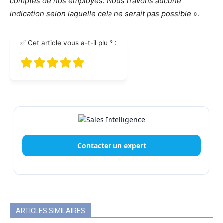
comptes de nos employés. Nous n’avons aucune
indication selon laquelle cela ne serait pas possible
».
✅ Cet article vous a-t-il plu ? :
Contacter un expert
ARTICLES SIMILAIRES