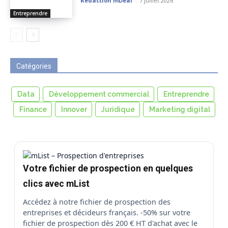
Rédaction mDeal
-
7 juillet 2026
Entreprendre
Catégories
Data
Développement commercial
Entreprendre
Finance
Innover
Juridique
Marketing digital
Votre fichier de prospection en quelques
clics avec mList
Accédez à notre fichier de prospection des
entreprises et décideurs français. -50% sur votre
fichier de prospection dès 200 € HT d'achat avec le