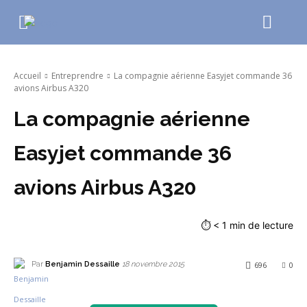
Accueil
Entreprendre
La compagnie aérienne Easyjet commande 36
avions Airbus A320
La compagnie aérienne
Easyjet commande 36
avions Airbus A320
⏱
< 1
min de lecture
Par
Benjamin Dessaille
696
0
18 novembre 2015