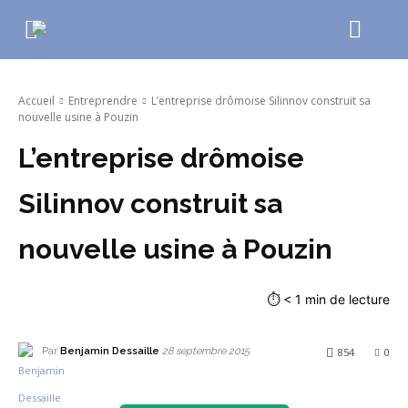
Accueil
Entreprendre
L’entreprise drômoise Silinnov construit sa
nouvelle usine à Pouzin
L’entreprise drômoise
Silinnov construit sa
nouvelle usine à Pouzin
⏱
< 1
min de lecture
Par
Benjamin Dessaille
854
0
28 septembre 2015