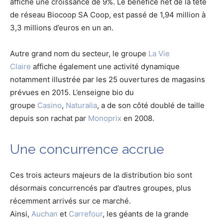
affiche une croissance de 9%. Le bénéfice net de la tête
de réseau Biocoop SA Coop, est passé de 1,94 million à
3,3 millions d’euros en un an.
Autre grand nom du secteur, le groupe
La Vie
Claire
affiche également une activité dynamique
notamment illustrée par les 25 ouvertures de magasins
prévues en 2015. L’enseigne bio du
groupe
Casino
,
Naturalia
, a de son côté doublé de taille
depuis son rachat par
Monoprix
en 2008.
Une concurrence accrue
Ces trois acteurs majeurs de la distribution bio sont
désormais concurrencés par d’autres groupes, plus
récemment arrivés sur ce marché.
Ainsi,
Auchan
et
Carrefour
, les géants de la grande