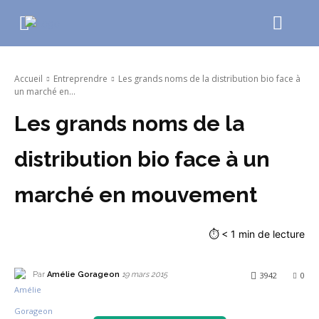
Accueil
Entreprendre
Les grands noms de la distribution bio face à
un marché en...
Les grands noms de la
distribution bio face à un
marché en mouvement
⏱
< 1
min de lecture
Par
Amélie Gorageon
3942
0
19 mars 2015