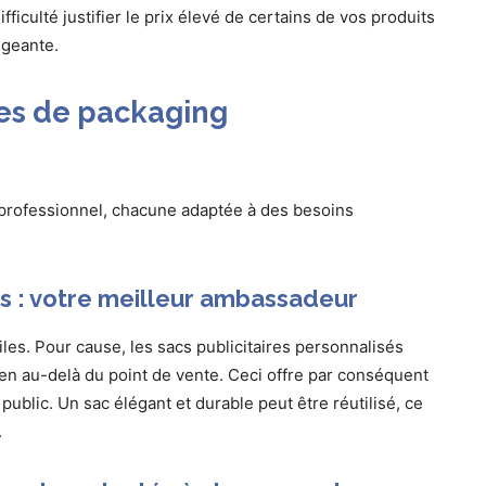
culté justifier le prix élevé de certains de vos produits
igeante.
pes de packaging
professionnel, chacune adaptée à des besoins
és : votre meilleur ambassadeur
iles. Pour cause, les sacs publicitaires personnalisés
en au-delà du point de vente. Ceci offre par conséquent
public. Un sac élégant et durable peut être réutilisé, ce
.