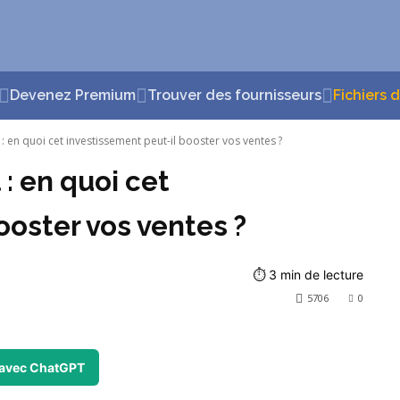
Devenez Premium
Trouver des fournisseurs
Fichiers 
: en quoi cet investissement peut-il booster vos ventes ?
: en quoi cet
ooster vos ventes ?
⏱
3
min de lecture
5706
0
avec ChatGPT