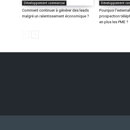
Développement commercial
Développement co
Comment continuer à générer des leads
Pourquoi l’external
malgré un ralentissement économique ?
prospection télép
en plus les PME ?