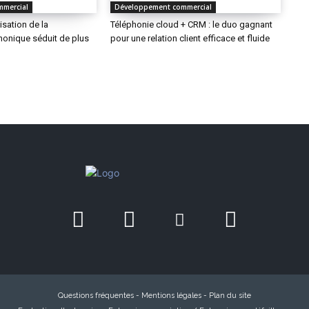
mmercial
Développement commercial
isation de la
Téléphonie cloud + CRM : le duo gagnant
honique séduit de plus
pour une relation client efficace et fluide
Questions fréquentes
-
Mentions légales
-
Plan du site