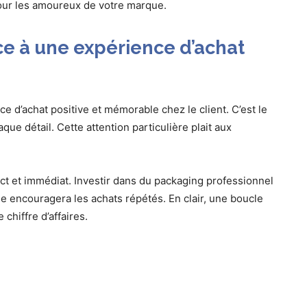
our les amoureux de votre marque.
âce à une expérience d’achat
 d’achat positive et mémorable chez le client. C’est le
e détail. Cette attention particulière plait aux
irect et immédiat. Investir dans du packaging professionnel
gie encouragera les achats répétés. En clair, une boucle
chiffre d’affaires.