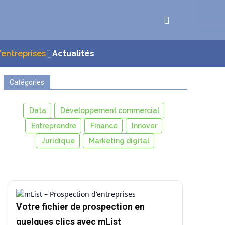
d’entreprises
Actualités
Catégories
Data
Développement commercial
Entreprendre
Finance
Innover
Juridique
Marketing digital
Votre fichier de prospection en
quelques clics avec mList