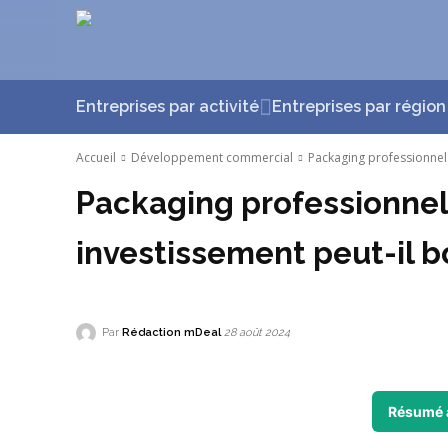
Entreprises par activité
Entreprises par région
Accueil
Développement commercial
Packaging professionnel 
Packaging professionnel 
investissement peut-il b
Par
Rédaction mDeal
28 août 2024
Résumé 