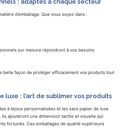
nnels : adaptés à chaque secteur
matière d’emballage. Que vous soyez dans :
ssionnels sur mesure répondront à vos besoins
ne belle façon de protéger efficacement vos produits tout
e luxe : l’art de sublimer vos produits
es à bijoux personnalisées et les sacs papier de luxe
Ils ajouteront une dimension tactile et visuelle qui
ents fortunés. Ces emballages de qualité supérieure