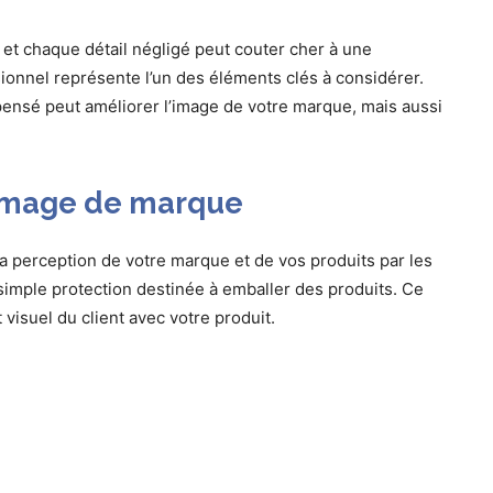
t chaque détail négligé peut couter cher à une
ionnel représente l’un des éléments clés à considérer.
nsé peut améliorer l’image de votre marque, mais aussi
l’image de marque
la perception de votre marque et de vos produits par les
simple protection destinée à emballer des produits. Ce
 visuel du client avec votre produit.