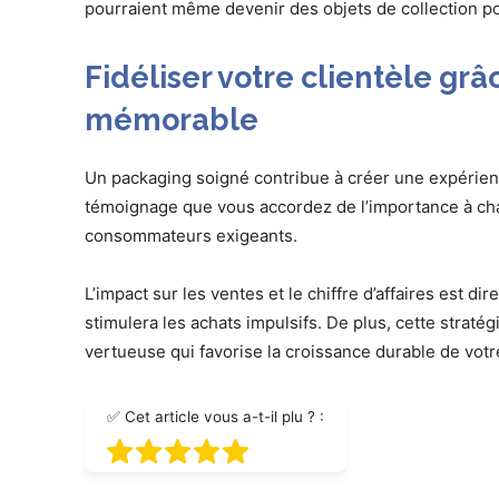
pourraient même devenir des objets de collection p
Fidéliser votre clientèle gr
mémorable
Un packaging soigné contribue à créer une expérience
témoignage que vous accordez de l’importance à chaqu
consommateurs exigeants.
L’impact sur les ventes et le chiffre d’affaires est d
stimulera les achats impulsifs. De plus, cette straté
vertueuse qui favorise la croissance durable de votre 
✅ Cet article vous a-t-il plu ? :