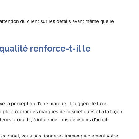
’attention du client sur les détails avant même que le
alité renforce-t-il le
ve la perception d’une marque. Il suggère le luxe,
exemple aux grandes marques de cosmétiques et à la façon
leurs produits, à influencer nos décisions d’achat.
fessionnel, vous positionnerez immanquablement votre